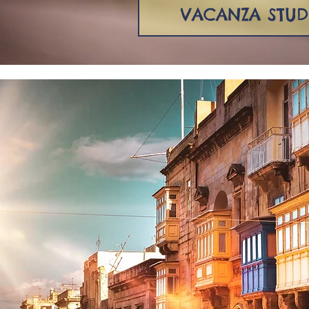
VACANZA STUD