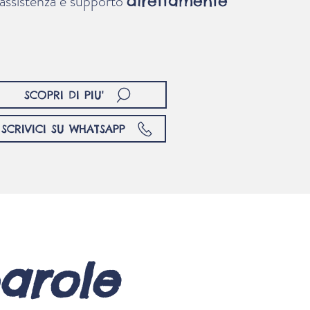
, assistenza e supporto
direttamente
SCOPRI DI PIU'
SCRIVICI SU WHATSAPP
parole