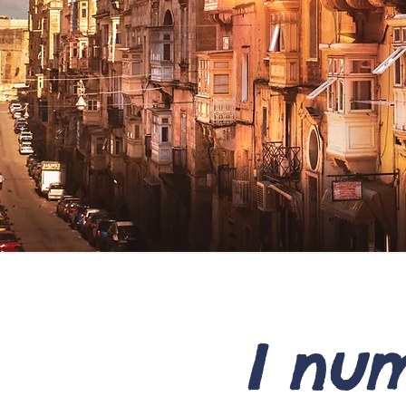
I num