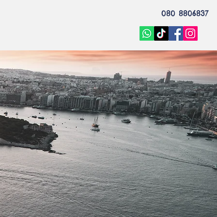
080 8806837
EME 2026
VACANZA STUDIO