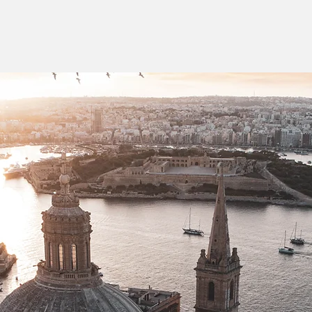
GRUPPI & DOCENTI
INGLESE PER ADULTI
ESTATE INPSI