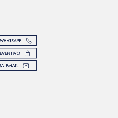
istica!
U WHATSAPP
REVENTIVO
NA EMAIL