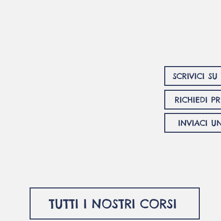
rienza lingu
SCRIVICI S
RICHIEDI P
INVIACI U
TUTTI I NOSTRI CORSI