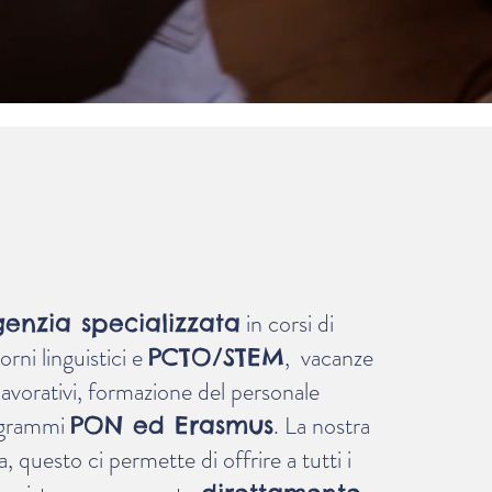
TAFORENGLISH
 agenzia a Malta!
in corsi di
genzia
specializzata
orni linguistici e
, vacanze
PCTO/STEM
lavorativi, formazione del personale
ogrammi
. La nostra
PON ed Erasmus
, questo ci permette di offrire a tutti i