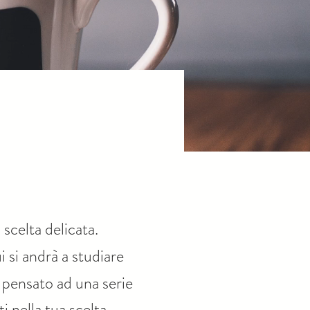
scelta delicata.
i si andrà a studiare
 pensato ad una serie
 nella tua scelta ...