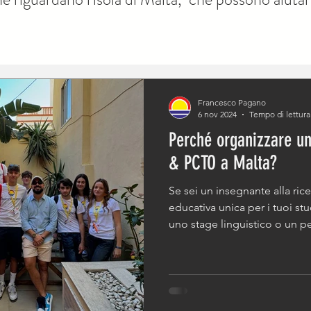
Francesco Pagano
6 nov 2024
Tempo di lettura
Perché organizzare un
& PCTO a Malta?
Se sei un insegnante alla ric
educativa unica per i tuoi st
uno stage linguistico o un p