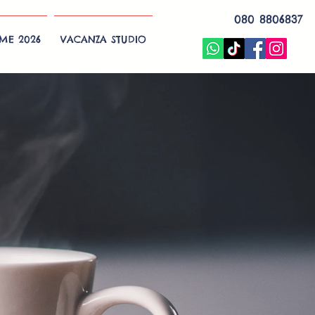
080 8806837
EME 2026
VACANZA STUDIO