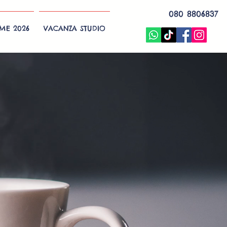
080 8806837
EME 2026
VACANZA STUDIO