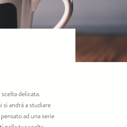
scelta delicata.
i si andrà a studiare
 pensato ad una serie
 nella tua scelta ...