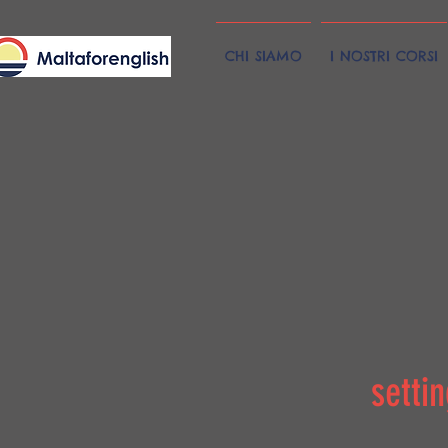
CHI SIAMO
I NOSTRI CORSI
setti