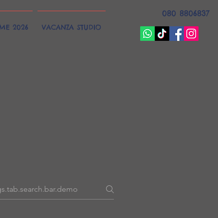
080 8806837
EME 2026
VACANZA STUDIO