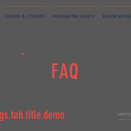
GRUPPI & DOCENTI
INGLESE PER ADULTI
ESTATE INPSI
FAQ
ngs.tab.title.demo