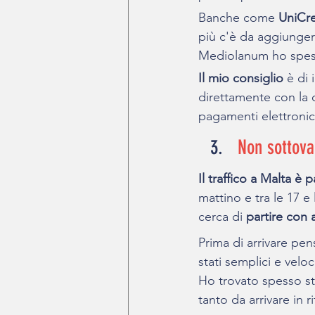
Banche come 
UniCre
più c'è da aggiunger
Mediolanum ho speso 
Il mio consiglio
 è di
direttamente con la c
pagamenti elettronic
Non sottoval
Il traffico a Malta è 
mattino e tra le 17 e
cerca di 
partire con 
Prima di arrivare pe
stati semplici e veloc
Ho trovato spesso st
tanto da arrivare in r