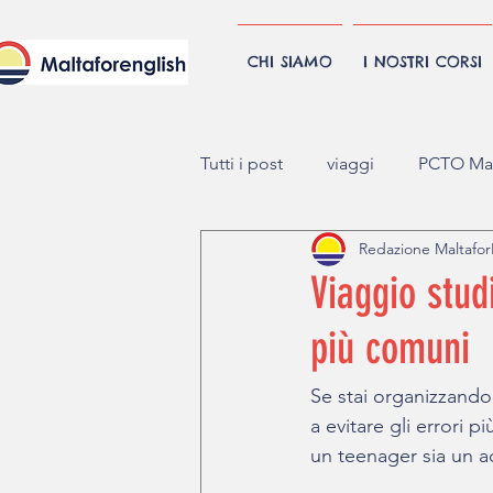
CHI SIAMO
I NOSTRI CORSI
Tutti i post
viaggi
PCTO Mal
Redazione Maltafor
Viaggio studi
più comuni
Se stai organizzando
a evitare gli errori p
un teenager sia un a