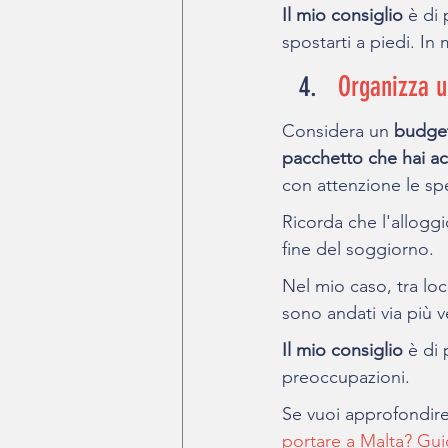
Il mio consiglio
 è di
spostarti a piedi. In
Organizza u
Considera un 
budget
pacchetto che hai ac
con attenzione le spe
Ricorda che l'allogg
fine del soggiorno.
Nel mio caso, tra loc
sono andati via più 
Il mio consiglio
 è di
preoccupazioni.
Se vuoi approfondire
portare a Malta? Gui