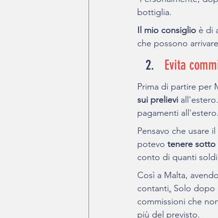
bottiglia.
Il mio consiglio
 è di
che possono arrivare 
Evita commis
Prima di partire per 
sui prelievi 
all'estero
pagamenti all'estero.
Pensavo che usare il 
potevo 
tenere sotto
conto di quanti sold
Così a Malta, avendo
contanti
.
Solo dopo 
commissioni che non 
più del previsto.