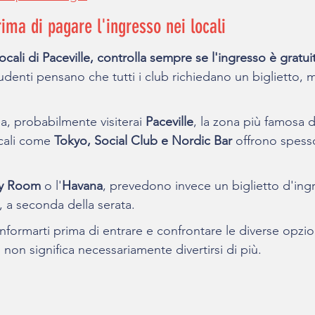
rima di pagare l'ingresso nei locali
ocali di Paceville, controlla sempre se l'ingresso è gratui
tudenti pensano che tutti i club richiedano un biglietto, m
na, probabilmente visiterai 
Paceville
, la zona più famosa d
cali come 
Tokyo, Social Club e Nordic Bar
 offrono spesso
y Room
 o l'
Havana
, prevedono invece un biglietto d'ing
, a seconda della serata.
 informarti prima di entrare e confrontare le diverse opzi
non significa necessariamente divertirsi di più.