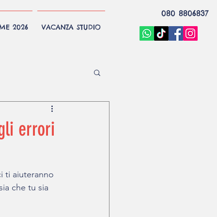
080 8806837
EME 2026
VACANZA STUDIO
li errori
ci ti aiuteranno 
sia che tu sia 