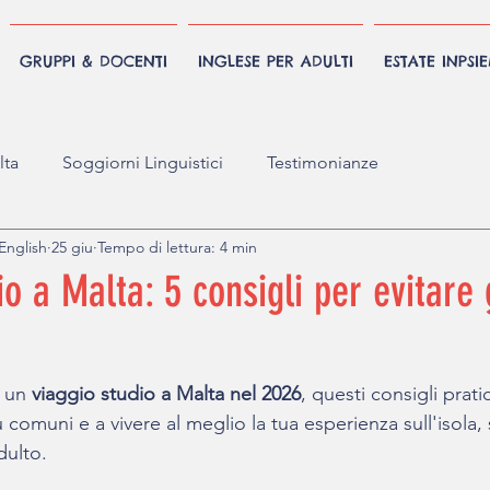
GRUPPI & DOCENTI
INGLESE PER ADULTI
ESTATE INPSI
ta
Soggiorni Linguistici
Testimonianze
English
25 giu
Tempo di lettura: 4 min
o a Malta: 5 consigli per evitare g
 un 
viaggio studio a Malta nel 2026
, questi consigli prati
iù comuni e a vivere al meglio la tua esperienza sull'isola, 
dulto.