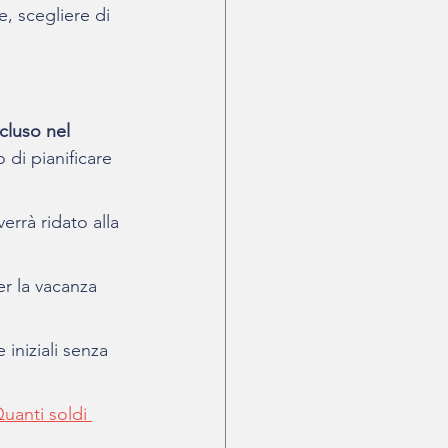
, scegliere di 
cluso nel 
 di pianificare 
verrà ridato alla 
er la vacanza 
iniziali senza 
uanti soldi 