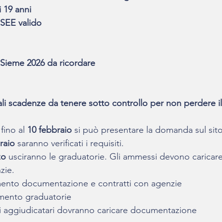
 i 19 anni
ISEE valido
Sieme 2026 da ricordare
ali scadenze da tenere sotto controllo per non perdere il
 
fino al
 10 febbraio 
si può presentare la domanda sul si
raio
 saranno verificati i requisiti.
zo
 usciranno le graduatorie. Gli ammessi devono caricare
zie.
mento documentazione e contratti con agenzie
imento graduatorie
vi aggiudicatari dovranno caricare documentazione