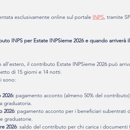
tata esclusivamente online sul portale 
INPS
, tramite S
ibuto INPS per Estate INPSieme 2026 e quando arriverà i
o all’estero, il contributo Estate INPSieme 2026 può arriva
tto di 15 giorni e 14 notti.
i sono:
 2026:
 pagamento acconto (almeno 50% del contributo) 
a graduatoria.
no 2026
: pagamento acconto per i beneficiari subentrati 
e graduatorie.​
bre 2026
: saldo del contributo per chi carica i documenti fi