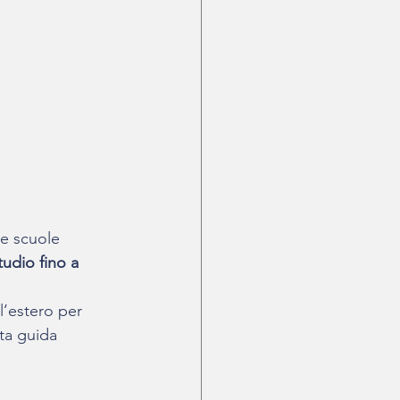
le scuole 
tudio fino a 
l’estero per 
ta guida 