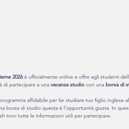
ieme 2026
 è ufficialmente online e offre agli studenti del
tà di partecipare a una 
vacanza studio 
con una 
borsa di s
rogramma affidabile per far studiare tuo figlio inglese al
a borsa di studio questa è l’opportunità giusta. In ques
h trovi tutte le informazioni utili per partecipare.