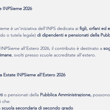
te INPSieme 2026
eme è un’iniziativa dell’INPS dedicata ai 
figli, orfani ed 
ido o tutela legale) 
di dipendenti e pensionati della Pubb
 INPSieme all’Estero 2026, il contributo è destinato a 
sog
ttimane
, svolti presso scuole accreditate all’estero.
a Estate INPSieme all’Estero 2026
ti
 o pensionati della 
Pubblica Amministrazione, 
possono 
i che:
 
scuola secondaria di secondo grado