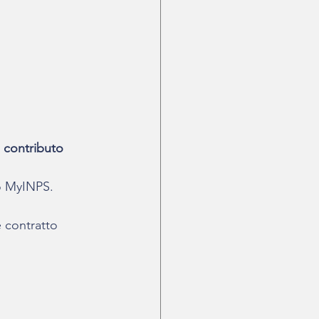
 contributo 
to MyINPS.
 contratto 