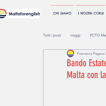
CHI SIAMO
I NOSTRI CORSI
Tutti i post
viaggi
PCTO Mal
Francesco Pagano
Bando Estat
Malta con la