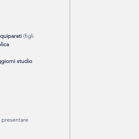
equiparati 
(figli 
lica 
giorni studio 
presentare 