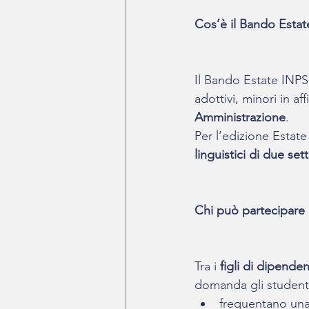
Cos’è il Bando Esta
Il Bando Estate INPSi
adottivi, minori in aff
Amministrazione
.
Per l’edizione Estate
linguistici di due se
Chi può partecipare 
Tra i 
figli di dipenden
domanda gli student
frequentano una