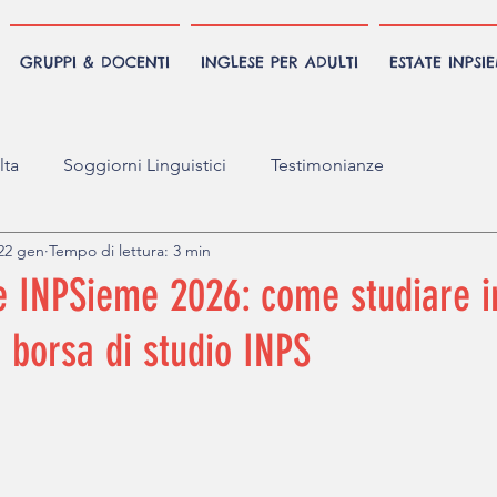
GRUPPI & DOCENTI
INGLESE PER ADULTI
ESTATE INPSI
ta
Soggiorni Linguistici
Testimonianze
22 gen
Tempo di lettura: 3 min
e INPSieme 2026: come studiare i
 borsa di studio INPS