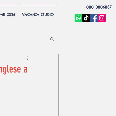
080 8806837
EME 2026
VACANZA STUDIO
nglese a