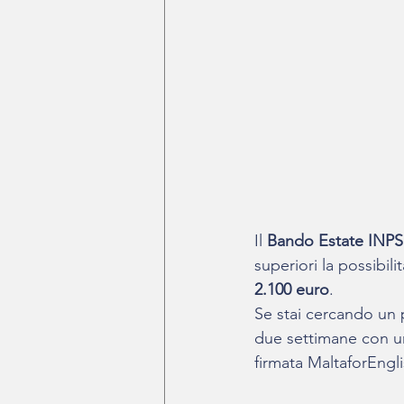
Il 
Bando Estate INPS
superiori la possibili
2.100 euro
.
Se stai cercando un p
due settimane con un
firmata MaltaforEnglis