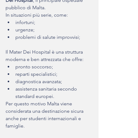
Dei Hospital
, il principale ospedale 
pubblico di Malta.
In situazioni più serie, come:
infortuni;
urgenze;
problemi di salute improvvisi;
Il Mater Dei Hospital è una struttura 
moderna e ben attrezzata che offre:
pronto soccorso;
reparti specialistici;
diagnostica avanzata;
assistenza sanitaria secondo 
standard europei.
Per questo motivo Malta viene 
considerata una destinazione sicura 
anche per studenti internazionali e 
famiglie.