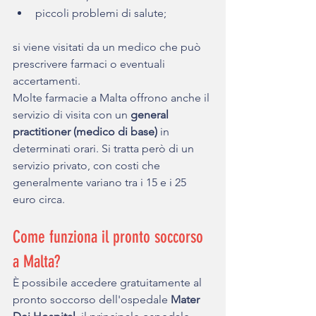
piccoli problemi di salute;
si viene visitati da un medico che può 
prescrivere farmaci o eventuali 
accertamenti.
Molte farmacie a Malta offrono anche il 
servizio di visita con un 
general 
practitioner (medico di base)
 in 
determinati orari. Si tratta però di un 
servizio privato, con costi che 
generalmente variano tra i 15 e i 25 
euro circa.
Come funziona il pronto soccorso 
a Malta?
È possibile accedere gratuitamente al 
pronto soccorso dell'ospedale 
Mater 